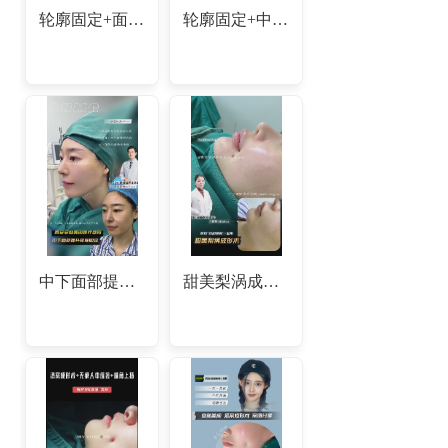
轮廓固定+面部提升
轮廓固定+中下面部提升
中下面部提升轮廓固定
甜美梨涡成形术