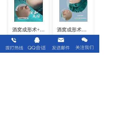
酒窝成形术+无痕人中缩短+嘴角上扬
酒窝成形术案例分享
新闻动态
上海安禾美阁整形做切开双
眼皮要多少钱？
2024-07-13
上海安禾美阁整形做吸脂减
肥方法好不好？价格贵不
贵？
2024-07-13