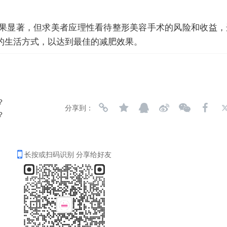
果显著，但求美者应理性看待整形美容手术的风险和收益，
的生活方式，以达到最佳的减肥效果。
？
分享到：
？
长按或扫码识别 分享给好友