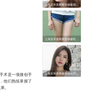
上海安禾美阁整形做吸脂减肥方法好不好？价格贵不贵？
上海安禾美阁整形做腿部抽脂术的价格贵不贵？手术安全吗？
手术是一项微创手
上海安禾美阁整形做面部吸脂瘦脸多少钱？会反弹吗？
，他们熟练掌握了
效果。