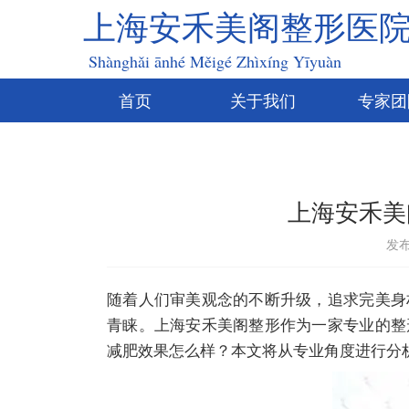
上海安禾美阁整形医
Shànghǎi ānhé Měigé Zhìxíng Yīyuàn
首页
关于我们
专家团
上海安禾美
发布
随着人们审美观念的不断升级，追求完美身
青睐。上海安禾美阁整形作为一家专业的整
减肥效果怎么样？本文将从专业角度进行分